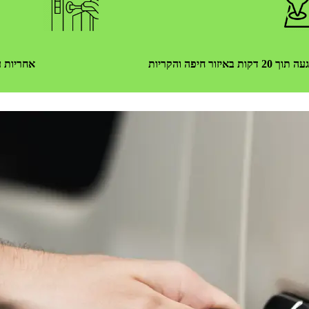
וך 20 דקות באיזור חיפה והקריות
אחריות ע