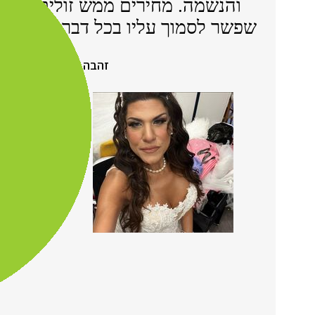
והנשמה. מחירים ממש זולים ונוחי
שפשר לסמוך עליו בכל דבר ועניין. מ
זהבה ק.