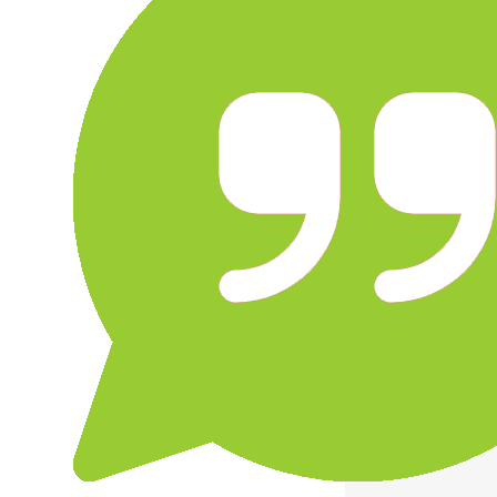
ם. האיש
ומלץ בחום