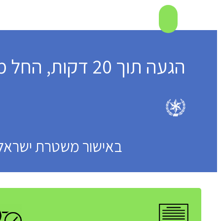
הגעה תוך 20 דקות, החל מ-250 ₪!
באישור משטרת ישראל